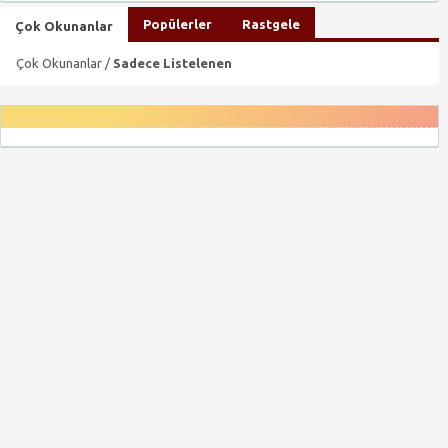
Popülerler
Rastgele
Çok Okunanlar
Çok Okunanlar /
Sadece Listelenen