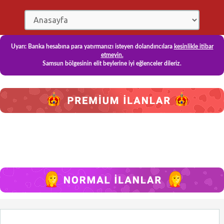
Uyarı: Banka hesabına para yatırmanızı isteyen dolandırıcılara
kesinlikle itibar
etmeyin.
Samsun bölgesinin elit beylerine iyi eğlenceler dileriz.